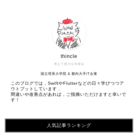
thincle
考えて努力を年単位
国立理系大学院 & 都内大手IT企業
このブログでは，SwiftやFlutterなどの日々学びつつア
ウトプットしています．
間違いや改善点があれば，ご指摘いただけますと幸いで
す！
人気記事ランキング