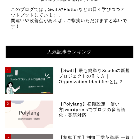
このブログでは，SwiftやFlutterなどの日々学びつつア
ウトプットしています．
間違いや改善点があれば，ご指摘いただけますと幸いで
す！
人気記事ランキング
1
【Swift】最も簡単なXcodeの新規
プロジェクトの作り方｜
Organization Identifierとは？
2
【Polylang】初期設定・使い
方|wordpressでブログの多言語
化・英語対応
3
【制御工学】制御工学英単語 一覧 |