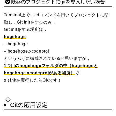
既存のプロジェクトにgitを導入したい場合
Terminal上で，cdコマンドを用いてプロジェクトに移
動し，Git initをするのみ！
Git initをする場所は，
hogehoge
– hogehoge
– hogehoge.xcodeproj
というふうに構成されていると思いますが，
1つ目のhogehogeフォルダの中（hogehogeと
hogehoge.xcodeprojがある場所）
で
git initを実行したらOKです！
Gitの応用設定