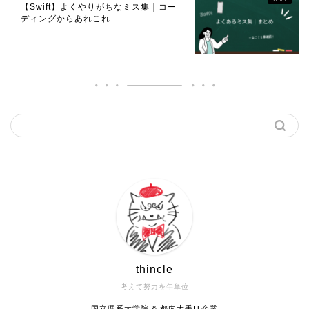
【Swift】よくやりがちなミス集｜コー
ディングからあれこれ
thincle
考えて努力を年単位
国立理系大学院 & 都内大手IT企業