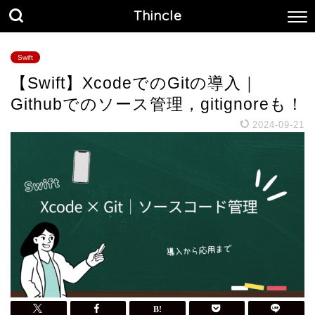
Thincle
Swift
【Swift】XcodeでのGitの導入｜
Githubでのソース管理，gitignoreも！
2024-09-21