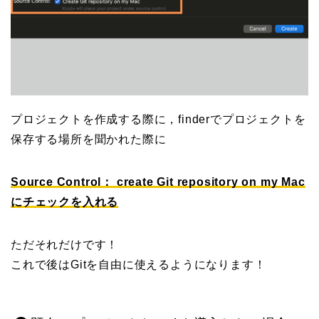
プロジェクトを作成する際に，finderでプロジェクトを
保存する場所を聞かれた際に
Source Control： create Git repository on my Mac
にチェックを入れる
ただそれだけです！
これで後はGitを自由に使えるようになります！