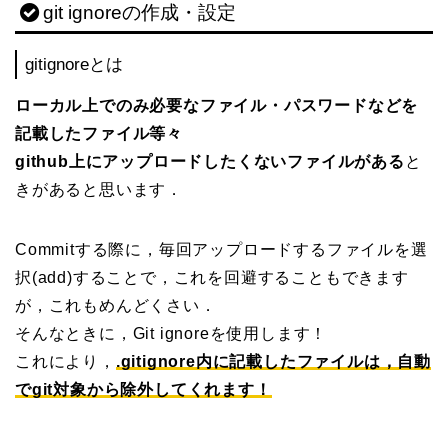
git ignoreの作成・設定
gitignoreとは
ローカル上でのみ必要なファイル・パスワードなどを
記載したファイル等々
github上にアップロードしたくないファイルがある
と
きがあると思います．
Commitする際に，毎回アップロードするファイルを選
択(add)することで，これを回避することもできます
が，これもめんどくさい．
そんなときに，Git ignoreを使用します！
これにより，
.gitignore内に記載したファイルは，自動
でgit対象から除外してくれます！