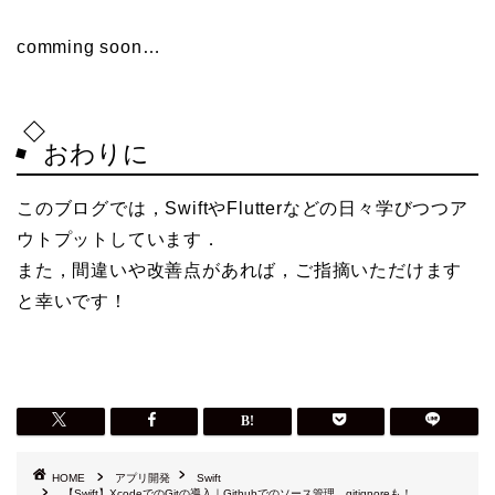
comming soon…
おわりに
このブログでは，SwiftやFlutterなどの日々学びつつア
ウトプットしています．
また，間違いや改善点があれば，ご指摘いただけます
と幸いです！
HOME
アプリ開発
Swift
【Swift】XcodeでのGitの導入｜Githubでのソース管理，gitignoreも！