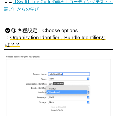
→→
【Swift】LeetCodeの薦め｜コーディングテスト・
競プロからの学び
③ 各種設定｜Choose options
：
Organization Identifier，Bundle Identifierと
は？？