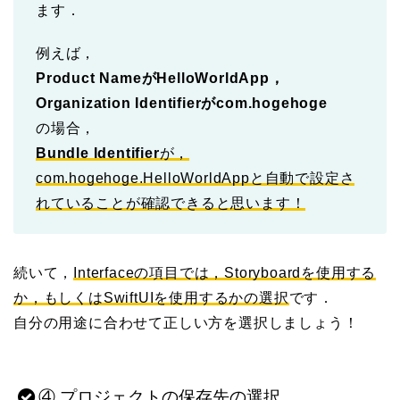
ます．
例えば，
Product NameがHelloWorldApp，
Organization Identifierがcom.hogehoge
の場合，
Bundle Identifier
が，
com.hogehoge.HelloWorldAppと自動で設定さ
れていることが確認できると思います！
続いて，
Interfaceの項目では，Storyboardを使用する
か，もしくはSwiftUIを使用するかの選択
です．
自分の用途に合わせて正しい方を選択しましょう！
④ プロジェクトの保存先の選択