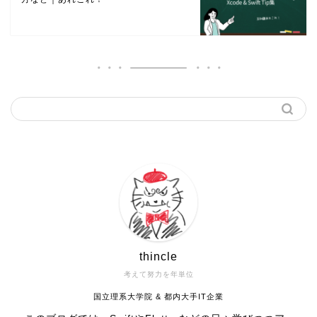
thincle
考えて努力を年単位
国立理系大学院 & 都内大手IT企業