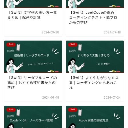
【Swift】文字列の扱い方一覧
【Swift】LeetCodeの薦め｜
まとめ｜配列や計算
コーディングテスト・競プロ
からの学び
2024-09-28
2024-09-19
Swift
Swift
【Swift】リーダブルコードの
【Swift】よくやりがちなミス
薦め｜おすすめ技術書からの
集｜コーディングからあれこ
学び
れ
2024-09-18
2024-07-24
Swift
Swift