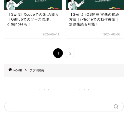
【Swift】XcodeでのGitの導入
【Swift】iOS開発 実機の接続
｜Githubでのソース管理，
方法｜iPhoneでの動作確認｜
gitignoreも！
無線接続も可能！
2024-06-11
2024-06-02
1
2
HOME
アプリ開発