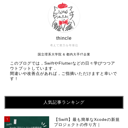
thincle
考えて努力を年単位
国立理系大学院 & 都内大手IT企業
このブログでは，SwiftやFlutterなどの日々学びつつア
ウトプットしています．
間違いや改善点があれば，ご指摘いただけますと幸いで
す！
人気記事ランキング
1
【Swift】最も簡単なXcodeの新規
プロジェクトの作り方｜