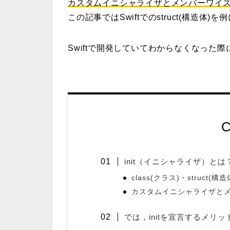
カスタムイニシャライザとメンバーワイ
この記事ではSwiftでの
struct(構造体)
を例
Swiftで開発していてわからなくなった
C
init（イニシャライザ）とは
class(クラス)・struct(
カスタムイニシャライザと
では，initを宣言するメリ