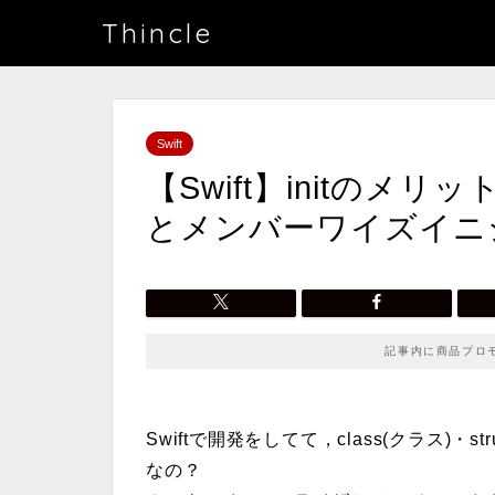
Thincle
Swift
【Swift】initの
とメンバーワイズイニ
記事内に商品プロ
Swiftで開発をしてて，
class(クラス)・st
なの？