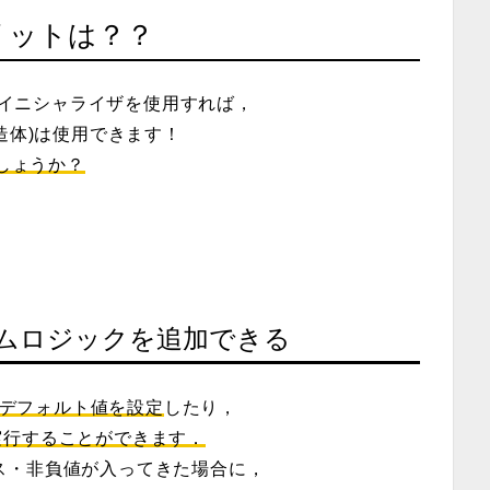
メリットは？？
ズイニシャライザ
を使用すれば，
構造体)
は使用できます！
でしょうか？
ムロジックを追加できる
デフォルト値を設定
したり，
実行することができます．
イナス・非負値が入ってきた場合に，