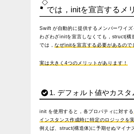
では，initを宣言する
Swift が自動的に提供するメンバーワイ
わざわざinitを宣言しなくても，
struct(
では，
なぜinitを宣言する必要があるの
実は大きく4つのメリットがあります！
1.
デフォルト値やカスタ
init を使用すると，各プロパティに対する
インスタンス作成時に特定のロジックを
例えば、struct(構造体)に予期せぬマ