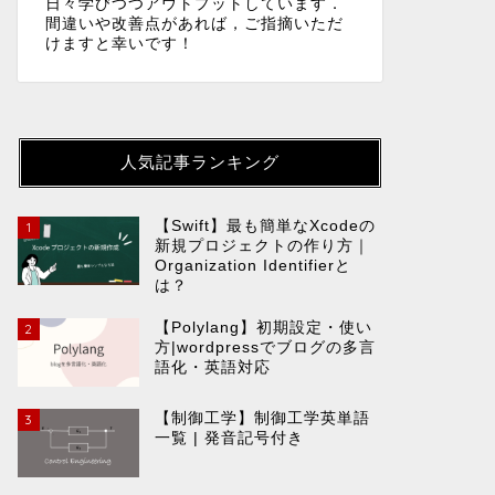
日々学びつつアウトプットしています．
間違いや改善点があれば，ご指摘いただ
けますと幸いです！
人気記事ランキング
【Swift】最も簡単なXcodeの
1
新規プロジェクトの作り方｜
Organization Identifierと
は？
【Polylang】初期設定・使い
2
方|wordpressでブログの多言
語化・英語対応
【制御工学】制御工学英単語
3
一覧 | 発音記号付き