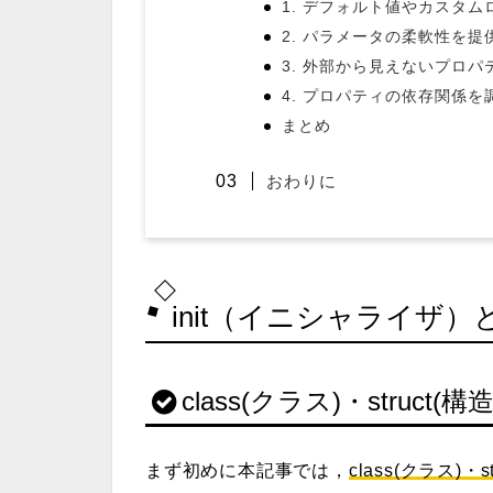
1. デフォルト値やカスタ
2. パラメータの柔軟性を提
3. 外部から見えないプロパ
4. プロパティの依存関係を
まとめ
おわりに
init（
イニシャライザ
）
class(クラス)・struct(構
まず初めに本記事では，
class(クラス)・s