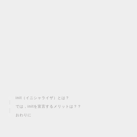
init（イニシャライザ）とは？
では，initを宣言するメリットは？？
おわりに