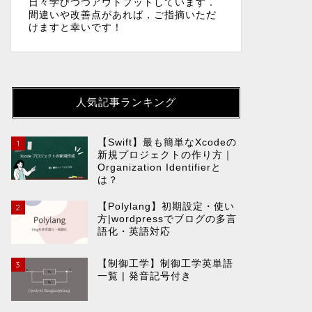
日々学びつつアウトプットしています．
間違いや改善点があれば，ご指摘いただ
けますと幸いです！
人気記事ランキング
【Swift】最も簡単なXcodeの
1
新規プロジェクトの作り方｜
Organization Identifierと
は？
【Polylang】初期設定・使い
2
方|wordpressでブログの多言
語化・英語対応
【制御工学】制御工学英単語
3
一覧 | 発音記号付き