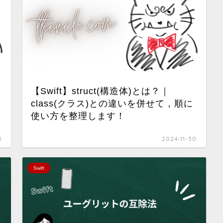
【Swift】struct(構造体)とは？｜
class(クラス)との違いを併せて，順に
使い方を整理します！
3
2024-11-30
Swift