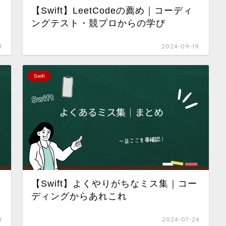
【Swift】LeetCodeの薦め｜コーディ
ングテスト・競プロからの学び
8
2024-09-19
Swift
【Swift】よくやりがちなミス集｜コー
ディングからあれこれ
8
2024-07-24