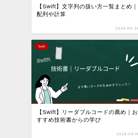
【Swift】文字列の扱い方一覧まとめ｜
配列や計算
2024-09-2
Swift
【Swift】リーダブルコードの薦め｜お
すすめ技術書からの学び
2024-09-1