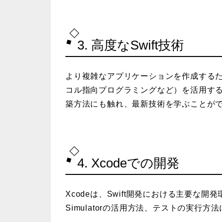
3. 高度なSwift技術
より複雑なアプリケーションを作成するため
コル指向プログラミングなど）を活用する方
築方法にも触れ、最新技術を学ぶことが
4. Xcodeでの開発
Xcodeは、Swift開発における主要な
Simulatorの活用方法、テストの実