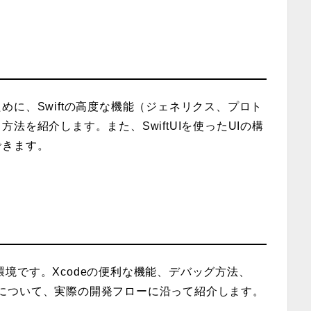
に、Swiftの高度な機能（ジェネリクス、プロト
法を紹介します。また、SwiftUIを使ったUIの構
できます。
開発環境です。Xcodeの便利な機能、デバッグ方法、
行方法について、実際の開発フローに沿って紹介します。