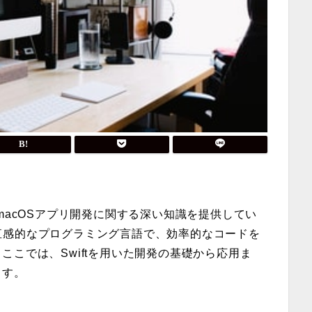
OSやmacOSアプリ開発に関する深い知識を提供してい
力で直感的なプログラミング言語で、効率的なコードを
こでは、Swiftを用いた開発の基礎から応用ま
ます。