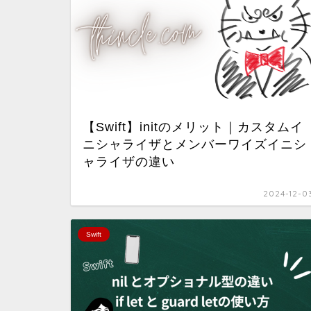
【Swift】initのメリット｜カスタムイ
ニシャライザとメンバーワイズイニシ
ャライザの違い
2024-12-0
Swift